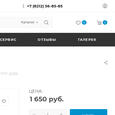
+7 (8212) 56-85-85
Каталог
0
0
СЕРВИС
ОТЗЫВЫ
ГАЛЕРЕЯ
177F 22333
ЦЕНА:
1 650
руб.