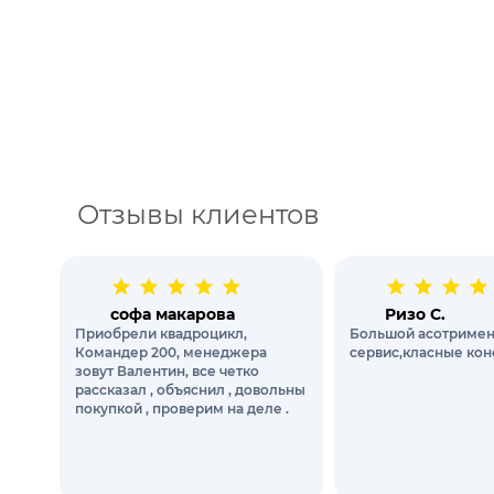
Отзывы клиентов
софа макарова
Ризо С.
Приобрели квадроцикл,
Большой асотримен
Командер 200, менеджера
сервис,класные кон
зовут Валентин, все четко
рассказал , объяснил , довольны
покупкой , проверим на деле .