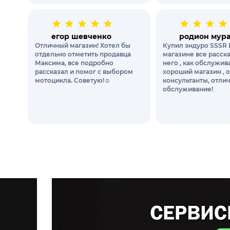
егор шевченко
родион мур
Отличный магазин! Хотел бы
Купил эндуро SSSR 
отдельно отметить продавца
магазине все расск
Максима, все подробно
него , как обслужи
рассказал и помог с выбором
хороший магазин , 
мотоцикла. Советую!☺️
консультанты, отли
обслуживание!