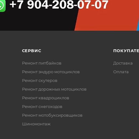
СЕРВИС
ПОКУПАТ
Ремонт питбайков
Доставка
Ремонт эндуро мотоциклов
Оплата
Ремонт скутеров
Ремонт дорожных мотоциклов
Ремонт квадроциклов
Ремонт снегоходов
Ремонт мотобуксировщиков
Шиномонтаж