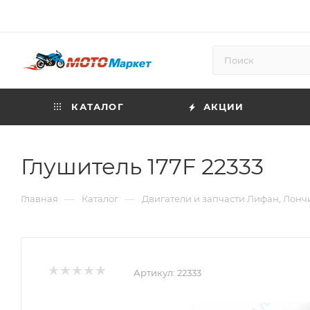
КАТАЛОГ
АКЦИИ
Глушитель 177F 22333
—
—
Главная
Каталог
Двигатели и запчасти Лифан, Лонч
Артикул:
22333