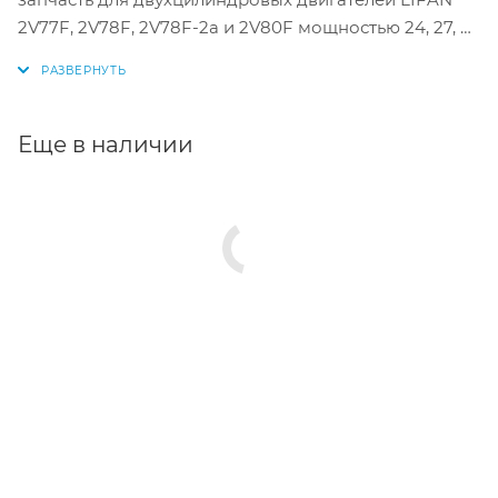
2V77F, 2V78F, 2V78F-2a и 2V80F мощностью 24, 27, 29
и 31 л. с..
Еще в наличии