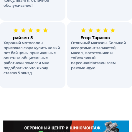
консультанты, отличное
обслуживание!
райзен 5
Егор Тарасов
Хороший мотосолон
Отличный магазин. Большой
приезжал сюда купить новый
ассортимент запчастей,
пит бай цены примиальные
масел, мототехники и
опытные общительные
тпВежливый
работники помогли мне
персоналМагазин всем
подобрать то что я хочу
рекомендую
ставлю 5 звнзд