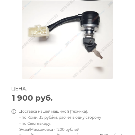
ЦЕНА:
1 900
руб.
Доставка нашей машиной (техника):
- по Коми: 35 руб/км, расчет в одну сторону
- по Сыктывкару:
Эжва/Максаковка - 1200 рублей