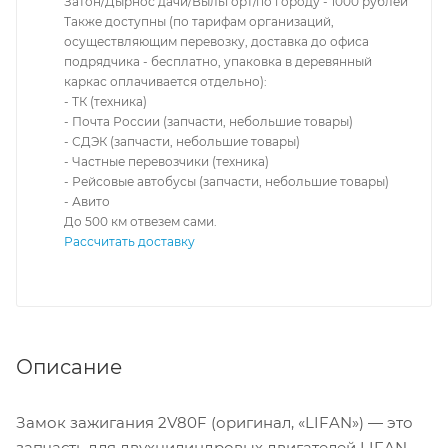
Затон/Дырнос дачи/Выльгорт/по городу - 1000 рублей
Также доступны (по тарифам организаций,
осуществляющим перевозку, доставка до офиса
подрядчика - бесплатно, упаковка в деревянный
каркас оплачивается отдельно):
- ТК (техника)
- Почта России (запчасти, небольшие товары)
- СДЭК (запчасти, небольшие товары)
- Частные перевозчики (техника)
- Рейсовые автобусы (запчасти, небольшие товары)
- Авито
До 500 км отвезем сами.
Рассчитать доставку
Описание
Замок зажигания 2V80F (оригинал, «LIFAN») — это
запчасть для двухцилиндровых двигателей LIFAN