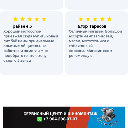
райзен 5
Егор Тарасов
Хороший мотосолон
Отличный магазин. Большой
приезжал сюда купить новый
ассортимент запчастей,
пит бай цены примиальные
масел, мототехники и
опытные общительные
тпВежливый
работники помогли мне
персоналМагазин всем
подобрать то что я хочу
рекомендую
ставлю 5 звнзд