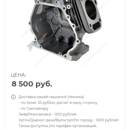
ЦЕНА:
8 500
руб.
Доставка нашей машиной (техника):
- по Коми: 35 руб/км, расчет в одну сторону
- по Сыктывкару:
Эжва/Максаковка - 1200 рублей
Затон/Дырнос дачи/Выльгорт/по городу - 1000 рублей
Также доступны (по тарифам организаций,