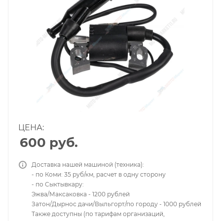
ЦЕНА:
600
руб.
Доставка нашей машиной (техника):
- по Коми: 35 руб/км, расчет в одну сторону
- по Сыктывкару:
Эжва/Максаковка - 1200 рублей
Затон/Дырнос дачи/Выльгорт/по городу - 1000 рублей
Также доступны (по тарифам организаций,