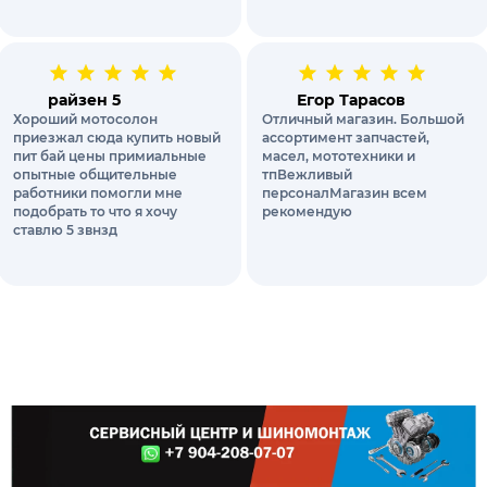
райзен 5
Егор Тарасов
Хороший мотосолон
Отличный магазин. Большой
приезжал сюда купить новый
ассортимент запчастей,
пит бай цены примиальные
масел, мототехники и
опытные общительные
тпВежливый
работники помогли мне
персоналМагазин всем
подобрать то что я хочу
рекомендую
ставлю 5 звнзд