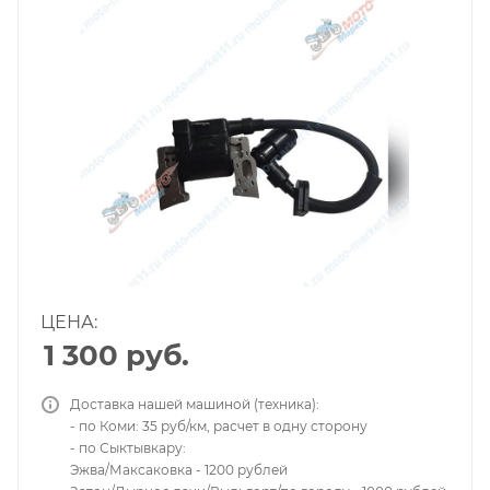
ЦЕНА:
1 300
руб.
Доставка нашей машиной (техника):
- по Коми: 35 руб/км, расчет в одну сторону
- по Сыктывкару:
Эжва/Максаковка - 1200 рублей