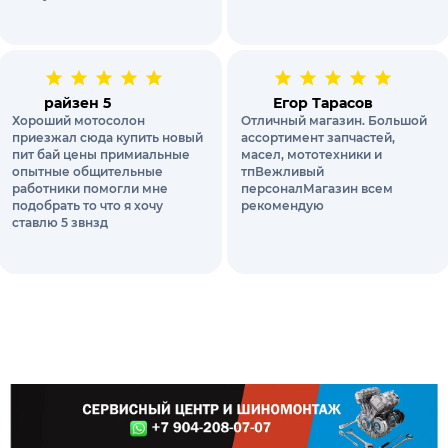
райзен 5
Егор Тарасов
Хороший мотосолон
Отличный магазин. Большой
приезжал сюда купить новый
ассортимент запчастей,
пит бай цены примиальные
масел, мототехники и
опытные общительные
тпВежливый
работники помогли мне
персоналМагазин всем
подобрать то что я хочу
рекомендую
ставлю 5 звнзд