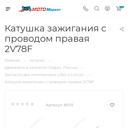
0
Катушка зажигания с
проводом правая
2V78F
—
—
Главная
Каталог
—
Двигатели и запчасти Лифан, Лончин
—
Запчасти для мототехники Lifan и Loncin
Катушка зажигания с проводом правая 2V78F
Артикул:
8005