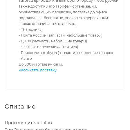
Затон/Дырнос дачи/Выльгорт/по городу - 1000 рублей
Также доступны (по тарифам организаций,
осуществляющим перевозку, доставка до офиса
подрядчика - бесплатно, упаковка в деревянный
каркас оплачивается отдельно):
- ТК (техника)
- Почта России (запчасти, небольшие товары)
- СДЭК (запчасти, небольшие товары)
- Частные перевозчики (техника)
- Рейсовые автобусы (запчасти, небольшие товары)
- Авито
До 500 км отвезем сами.
Рассчитать доставку
Описание
Производитель Lifan
Тип Запчасть для бензоинструмента