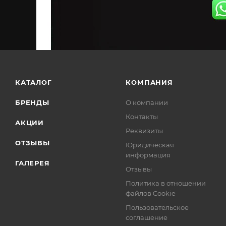
КАТАЛОГ
КОМПАНИЯ
БРЕНДЫ
О компании
Контакты
АКЦИИ
Реквизиты
ОТЗЫВЫ
Юридическая
информация
ГАЛЕРЕЯ
Отзывы
Политика в отношении
файлов Cookie
Пользовательское
соглашение