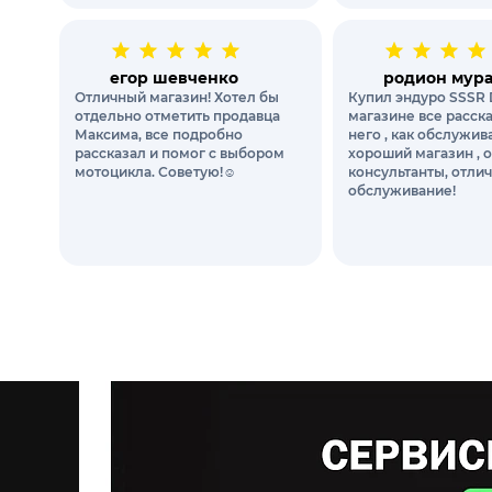
егор шевченко
родион мур
Отличный магазин! Хотел бы
Купил эндуро SSSR 
отдельно отметить продавца
магазине все расск
Максима, все подробно
него , как обслужи
рассказал и помог с выбором
хороший магазин , 
мотоцикла. Советую!☺️
консультанты, отли
обслуживание!