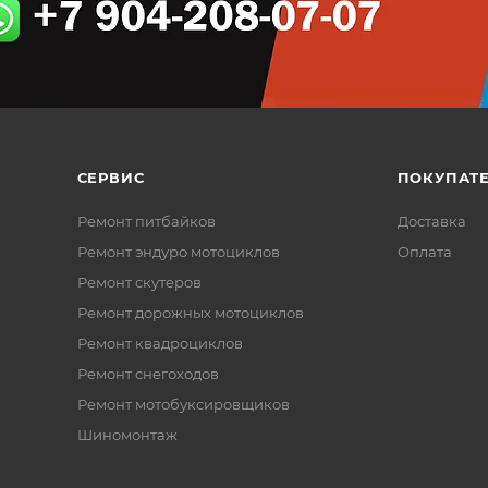
СЕРВИС
ПОКУПАТ
Ремонт питбайков
Доставка
Ремонт эндуро мотоциклов
Оплата
Ремонт скутеров
Ремонт дорожных мотоциклов
Ремонт квадроциклов
Ремонт снегоходов
Ремонт мотобуксировщиков
Шиномонтаж