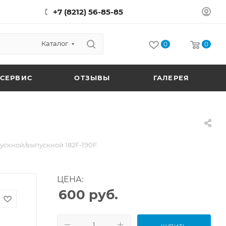
+7 (8212) 56-85-85
Каталог
0
0
СЕРВИС
ОТЗЫВЫ
ГАЛЕРЕЯ
ускной/выпускной 182F-190F
ЦЕНА:
600
руб.