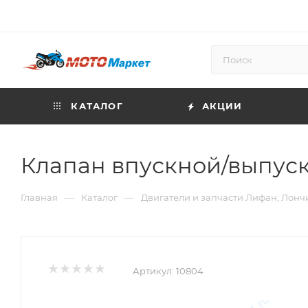
КАТАЛОГ
АКЦИИ
Клапан впускной/выпуск
—
—
Главная
Каталог
Двигатели и запчасти Лифан, Лонч
Артикул:
10804