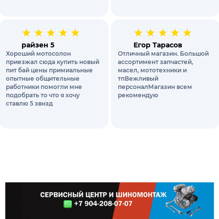
райзен 5
Егор Тарасов
Хороший мотосолон
Отличный магазин. Большой
приезжал сюда купить новый
ассортимент запчастей,
пит бай цены примиальные
масел, мототехники и
опытные общительные
тпВежливый
работники помогли мне
персоналМагазин всем
подобрать то что я хочу
рекомендую
ставлю 5 звнзд