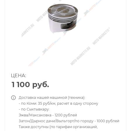
ЦЕНА:
1 100
руб.
Доставка нашей машиной (техника):
- по Коми: 35 руб/км, расчет в одну сторону
- по Сыктывкару:
Эжва/Максаковка - 1200 рублей
Затон/Дырнос дачи/Выльгорт/по городу - 1000 рублей
Также доступны (по тарифам организаций,