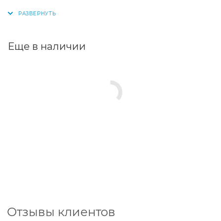
мотопомпах, снегоуборщиках и другой технике.
Еще в наличии
Отзывы клиентов