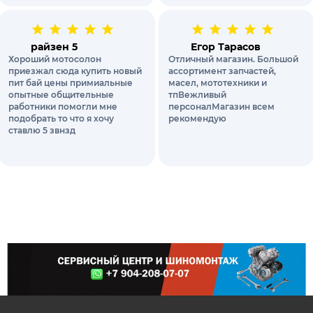
райзен 5
Егор Тарасов
Хороший мотосолон
Отличный магазин. Большой
приезжал сюда купить новый
ассортимент запчастей,
пит бай цены примиальные
масел, мототехники и
опытные общительные
тпВежливый
работники помогли мне
персоналМагазин всем
подобрать то что я хочу
рекомендую
ставлю 5 звнзд