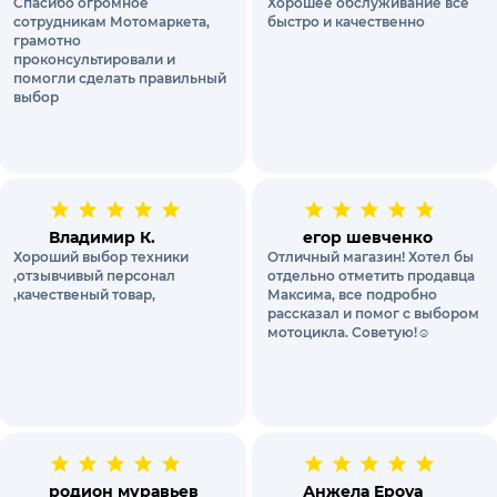
Спасибо огромное
Хорошее обслуживание все
сотрудникам Мотомаркета,
быстро и качественно
грамотно
проконсультировали и
помогли сделать правильный
выбор
Владимир К.
егор шевченко
Хороший выбор техники
Отличный магазин! Хотел бы
,отзывчивый персонал
отдельно отметить продавца
,качественый товар,
Максима, все подробно
рассказал и помог с выбором
мотоцикла. Советую!☺️
родион муравьев
Анжела Epova