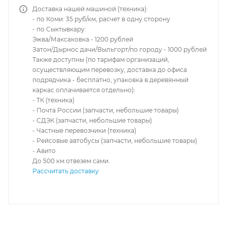
Доставка нашей машиной (техника):
- по Коми: 35 руб/км, расчет в одну сторону
- по Сыктывкару:
Эжва/Максаковка - 1200 рублей
Затон/Дырнос дачи/Выльгорт/по городу - 1000 рублей
Также доступны (по тарифам организаций,
осуществляющим перевозку, доставка до офиса
подрядчика - бесплатно, упаковка в деревянный
каркас оплачивается отдельно):
- ТК (техника)
- Почта России (запчасти, небольшие товары)
- СДЭК (запчасти, небольшие товары)
- Частные перевозчики (техника)
- Рейсовые автобусы (запчасти, небольшие товары)
- Авито
До 500 км отвезем сами.
Рассчитать доставку