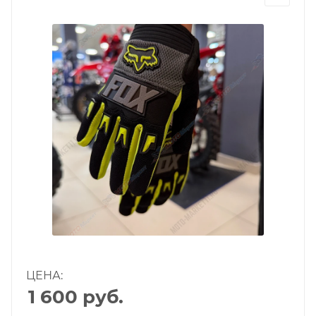
ЦЕНА:
1 600
руб.