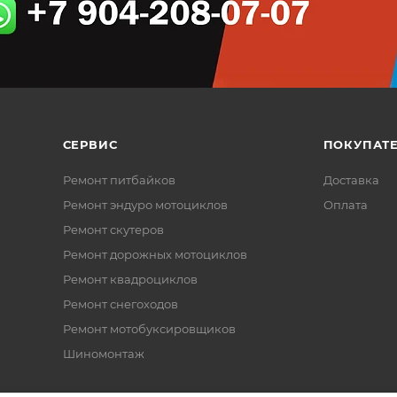
СЕРВИС
ПОКУПАТ
Ремонт питбайков
Доставка
Ремонт эндуро мотоциклов
Оплата
Ремонт скутеров
Ремонт дорожных мотоциклов
Ремонт квадроциклов
Ремонт снегоходов
Ремонт мотобуксировщиков
Шиномонтаж