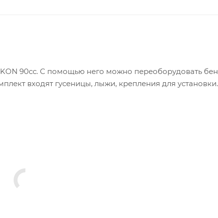
KKON 90сс. С помощью него можно переоборудовать бе
мплект входят гусеницы, лыжи, крепления для установки.