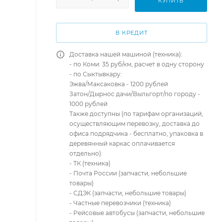
КУПИТЬ
В КРЕДИТ
Доставка нашей машиной (техника):
- по Коми: 35 руб/км, расчет в одну сторону
- по Сыктывкару:
Эжва/Максаковка - 1200 рублей
Затон/Дырнос дачи/Выльгорт/по городу -
1000 рублей
Также доступны (по тарифам организаций,
осуществляющим перевозку, доставка до
офиса подрядчика - бесплатно, упаковка в
деревянный каркас оплачивается
отдельно):
- ТК (техника)
- Почта России (запчасти, небольшие
товары)
- СДЭК (запчасти, небольшие товары)
- Частные перевозчики (техника)
- Рейсовые автобусы (запчасти, небольшие