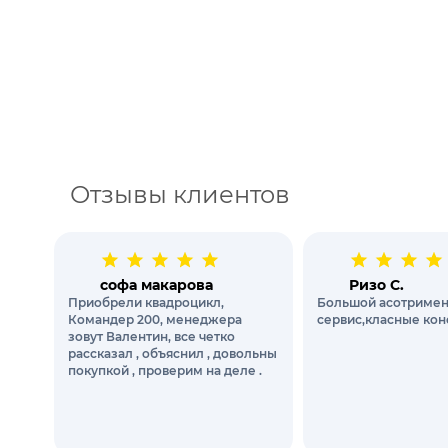
Отзывы клиентов
софа макарова
Ризо С.
Приобрели квадроцикл,
Большой асотримен
Командер 200, менеджера
сервис,класные кон
зовут Валентин, все четко
рассказал , объяснил , довольны
покупкой , проверим на деле .