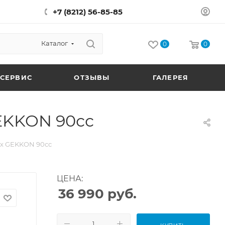
+7 (8212) 56-85-85
Каталог
0
0
СЕРВИС
ОТЗЫВЫ
ГАЛЕРЕЯ
EKKON 90сс
ax GEKKON 90сс
ЦЕНА:
36 990
руб.