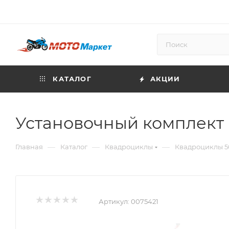
КАТАЛОГ
АКЦИИ
Установочный комплект
—
—
—
Главная
Каталог
Квадроциклы
Квадроциклы 50
Артикул:
0075421