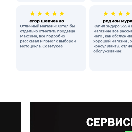
егор шевченко
родион мур
Отличный магазин! Хотел бы
Купил эндуро SSSR 
отдельно отметить продавца
магазине все расск
Максима, все подробно
него , как обслужи
рассказал и помог с выбором
хороший магазин , 
мотоцикла. Советую!☺️
консультанты, отли
обслуживание!