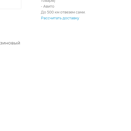
товары)
- Авито
До 500 км отвезем сами.
Рассчитать доставку
нзиновый