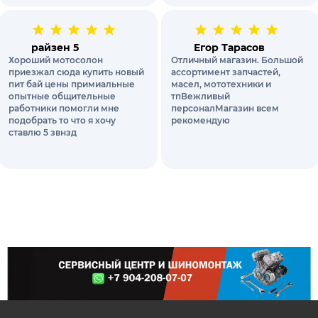
райзен 5
Егор Тарасов
Хороший мотосолон
Отличный магазин. Большой
приезжал сюда купить новый
ассортимент запчастей,
пит бай цены примиальные
масел, мототехники и
опытные общительные
тпВежливый
работники помогли мне
персоналМагазин всем
подобрать то что я хочу
рекомендую
ставлю 5 звнзд