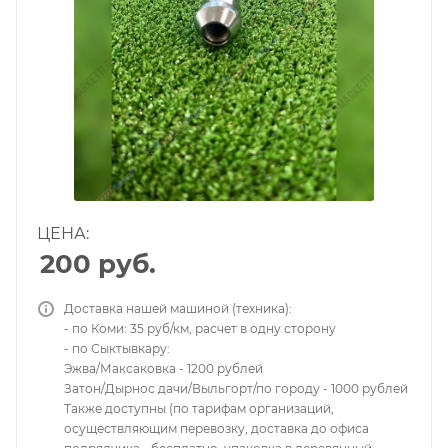
ЦЕНА:
200
руб.
Доставка нашей машиной (техника):
- по Коми: 35 руб/км, расчет в одну сторону
- по Сыктывкару:
Эжва/Максаковка - 1200 рублей
Затон/Дырнос дачи/Выльгорт/по городу - 1000 рублей
Также доступны (по тарифам организаций,
осуществляющим перевозку, доставка до офиса